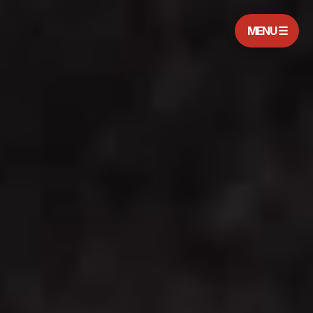
MENU ☰